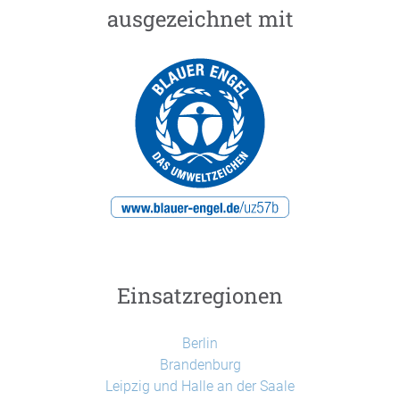
ausgezeichnet mit
Einsatzregionen
Berlin
Brandenburg
Leipzig und Halle an der Saale