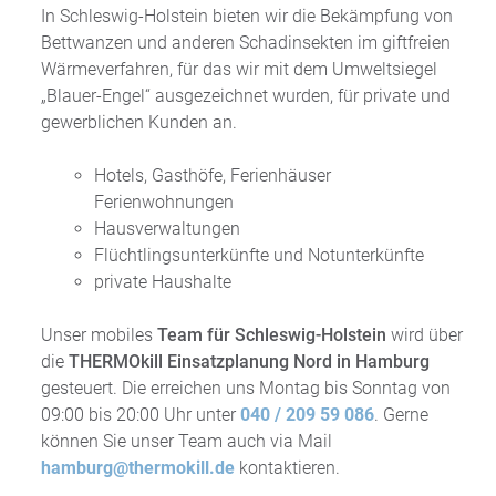
In Schleswig-Holstein bieten wir die Bekämpfung von
Bettwanzen und anderen Schadinsekten im giftfreien
Wärmeverfahren, für das wir mit dem Umweltsiegel
„Blauer-Engel“ ausgezeichnet wurden, für private und
gewerblichen Kunden an.
Hotels, Gasthöfe, Ferienhäuser
Ferienwohnungen
Hausverwaltungen
Flüchtlingsunterkünfte und Notunterkünfte
private Haushalte
Unser mobiles
Team für Schleswig-Holstein
wird über
die
THERMOkill Einsatzplanung Nord in Hamburg
gesteuert. Die erreichen uns Montag bis Sonntag von
09:00 bis 20:00 Uhr unter
040 / 209 59 086
. Gerne
können Sie unser Team auch via Mail
hamburg@thermokill.de
kontaktieren.