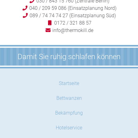
030 / 843 15 760 (Zentrale Berlin)
040 / 209 59 086 (Einsatzplanung Nord)
089 / 74 74 74 27 (Einsatzplanung Süd)
0172 / 321 88 57
info@thermokill.de
Damit Sie ruhig schlafen können
Startseite
Bettwanzen
Bekämpfung
Hotelservice