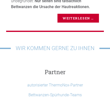
unbegründet:
Nur selten sind tatsächlich
Bettwanzen die Ursache der Hautreaktionen.
WEITERLESEN …
WIR KOMMEN GERNE ZU IHNEN
Partner
autorisierter ThermoNox-Partner
Bettwanzen-Spürhunde-Teams