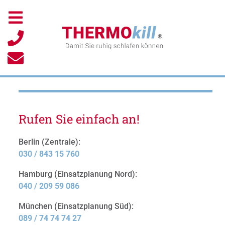
Rufen Sie einfach an!
Berlin (Zentrale):
030 / 843 15 760
Hamburg (Einsatzplanung Nord):
040 / 209 59 086
München (Einsatzplanung Süd):
089 / 74 74 74 27