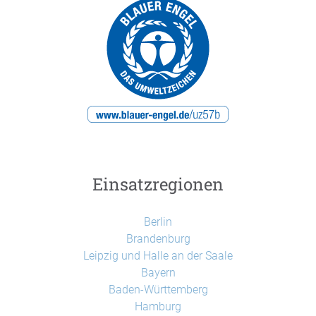
Einsatzregionen
Berlin
Brandenburg
Leipzig und Halle an der Saale
Bayern
Baden-Württemberg
Hamburg