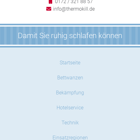
0172 / 321 88 57
info@thermokill.de
Damit Sie ruhig schlafen können
Startseite
Bettwanzen
Bekämpfung
Hotelservice
Technik
Einsatzregionen