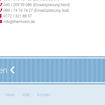
040 / 209 59 086 (Einsatzplanung Nord)
089 / 74 74 74 27 (Einsatzplanung Süd)
0172 / 321 88 57
info@thermokill.de
nen
News
AGB
Kontakt