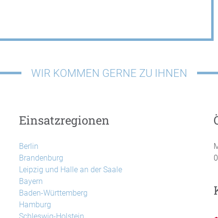
WIR KOMMEN GERNE ZU IHNEN
Einsatzregionen
Berlin
M
Brandenburg
0
Leipzig und Halle an der Saale
Bayern
Baden-Württemberg
Hamburg
Schleswig-Holstein