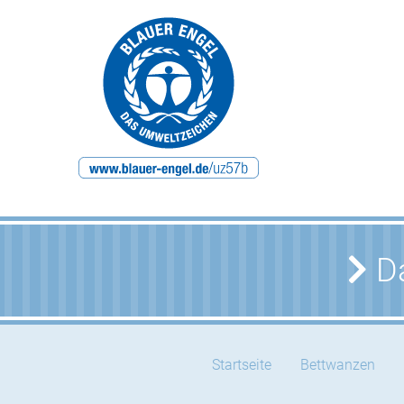
Da
Startseite
Bettwanzen