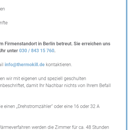
nen
nfte
 Firmenstandort in Berlin betreut. Sie erreichen uns
Uhr unter
030 / 843 15 760
.
ail
info@thermokill.de
kontaktieren.
ten wir mit eigenen und speziell geschulten
nbeschriftet, damit Ihr Nachbar nichts von Ihrem Befall
e einen „Drehstromzähler“ oder eine 16 oder 32 A
ärmeverfahren werden die Zimmer für ca. 48 Stunden