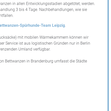
wanzen in allen Entwicklungsstadien abgetötet, werden.
andlung 3 bis 4 Tage. Nachbehandlungen, wie sie
tfallen.
ettwanzen-Spürhunde-Team Leipzig
.
Rucksäcke) mit mobilen Wärmekammern können wir
er Service ist aus logistischen Gründen nur in Berlin
grenzenden Umland verfügbar.
von Bettwanzen in Brandenburg umfasst die Städte