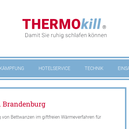
KÄMPFUNG
HOTELSERVICE
TECHNIK
EINS
n Brandenburg
 von Bettwanzen im giftfreien Wärmeverfahren für