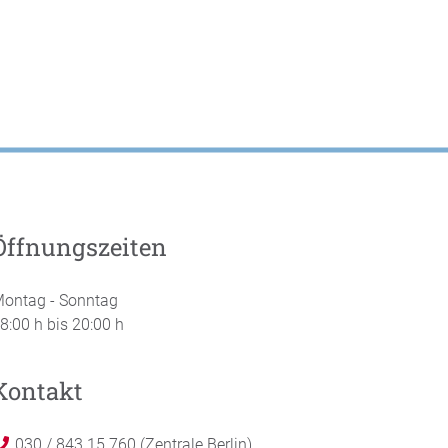
Öffnungszeiten
ontag - Sonntag
8:00 h bis 20:00 h
Kontakt
030 / 843 15 760 (Zentrale Berlin)