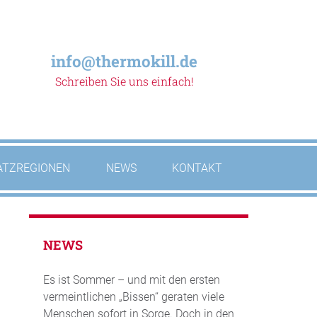
info@thermokill.de
Schreiben Sie uns einfach!
ATZREGIONEN
NEWS
KONTAKT
NEWS
Es ist Sommer – und mit den ersten
vermeintlichen „Bissen“ geraten viele
Menschen sofort in Sorge. Doch in den