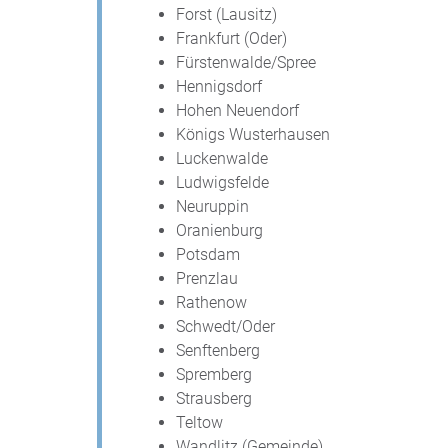
Forst (Lausitz)
Frankfurt (Oder)
Fürstenwalde/Spree
Hennigsdorf
Hohen Neuendorf
Königs Wusterhausen
Luckenwalde
Ludwigsfelde
Neuruppin
Oranienburg
Potsdam
Prenzlau
Rathenow
Schwedt/Oder
Senftenberg
Spremberg
Strausberg
Teltow
Wandlitz (Gemeinde)