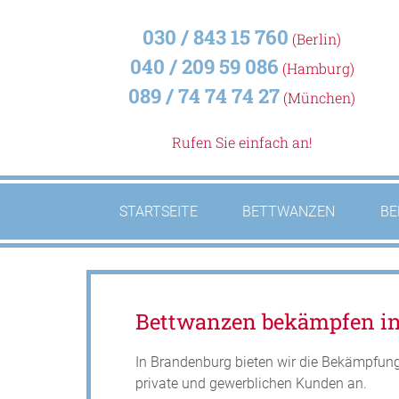
030 / 843 15 760
(Berlin)
040 / 209 59 086
(Hamburg)
089 / 74 74 74 27
(München)
Rufen Sie einfach an!
STARTSEITE
BETTWANZEN
BE
Bettwanzen bekämpfen i
In Brandenburg bieten wir die Bekämpfung
private und gewerblichen Kunden an.