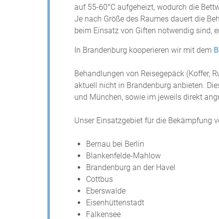
auf 55-60°C aufgeheizt, wodurch die Bett
Je nach Größe des Raumes dauert die Beh
beim Einsatz von Giften notwendig sind, en
In Brandenburg kooperieren wir mit dem
B
Behandlungen von Reisegepäck (Koffer, 
aktuell nicht in Brandenburg anbieten. Dies
und München, sowie im jeweils direkt an
Unser Einsatzgebiet für die Bekämpfung 
Bernau bei Berlin
Blankenfelde-Mahlow
Brandenburg an der Havel
Cottbus
Eberswalde
Eisenhüttenstadt
Falkensee