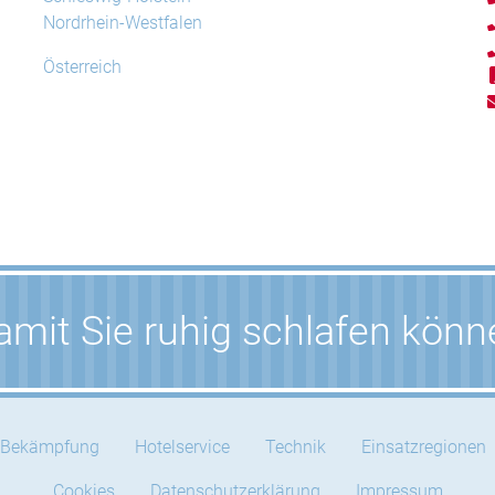
Nordrhein-Westfalen
Österreich
mit Sie ruhig schlafen kön
Bekämpfung
Hotelservice
Technik
Einsatzregionen
Cookies
Datenschutzerklärung
Impressum