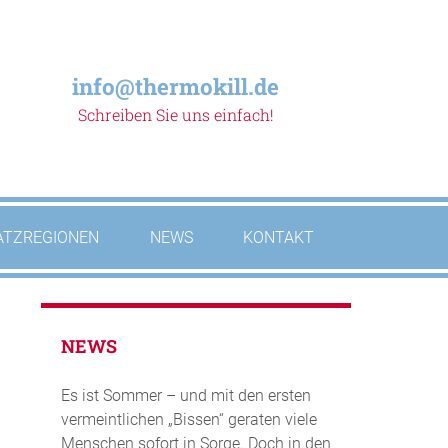
info@thermokill.de
Schreiben Sie uns einfach!
ATZREGIONEN
NEWS
KONTAKT
NEWS
Es ist Sommer – und mit den ersten
vermeintlichen „Bissen“ geraten viele
Menschen sofort in Sorge. Doch in den