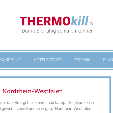
KÄMPFUNG
HOTELSERVICE
TECHNIK
EINS
 Nordrhein-Westfalen
ht nur das Ruhrgebiet, sondern bekämpft Bettwanzen im
nd gewerblichen Kunden in ganz Nordrhein-Westfalen.