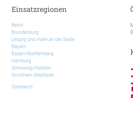
Einsatzregionen
Berlin
M
Brandenburg
0
Leipzig und Halle an der Saale
Bayern
Baden-Württemberg
Hamburg
Schleswig-Holstein
Nordrhein-Westfalen
Österreich