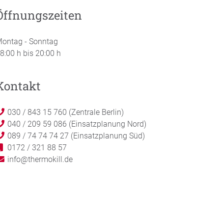
Öffnungszeiten
ontag - Sonntag
8:00 h bis 20:00 h
Kontakt
030 / 843 15 760 (Zentrale Berlin)
040 / 209 59 086 (Einsatzplanung Nord)
089 / 74 74 74 27 (Einsatzplanung Süd)
0172 / 321 88 57
info@thermokill.de