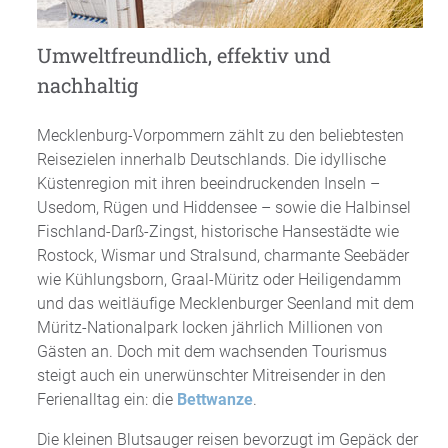
Umweltfreundlich, effektiv und
nachhaltig
Mecklenburg-Vorpommern zählt zu den beliebtesten
Reisezielen innerhalb Deutschlands. Die idyllische
Küstenregion mit ihren beeindruckenden Inseln –
Usedom, Rügen und Hiddensee – sowie die Halbinsel
Fischland-Darß-Zingst, historische Hansestädte wie
Rostock, Wismar und Stralsund, charmante Seebäder
wie Kühlungsborn, Graal-Müritz oder Heiligendamm
und das weitläufige Mecklenburger Seenland mit dem
Müritz-Nationalpark locken jährlich Millionen von
Gästen an. Doch mit dem wachsenden Tourismus
steigt auch ein unerwünschter Mitreisender in den
Ferienalltag ein: die
Bettwanze
.
Die kleinen Blutsauger reisen bevorzugt im Gepäck der