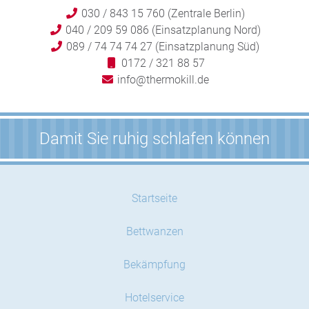
030 / 843 15 760 (Zentrale Berlin)
040 / 209 59 086 (Einsatzplanung Nord)
089 / 74 74 74 27 (Einsatzplanung Süd)
0172 / 321 88 57
info@thermokill.de
Damit Sie ruhig schlafen können
Startseite
Bettwanzen
Bekämpfung
Hotelservice