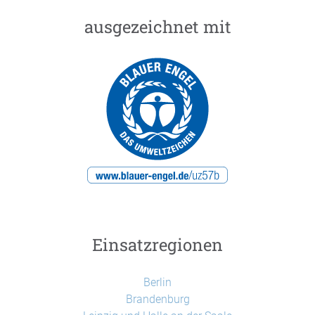
ausgezeichnet mit
Einsatzregionen
Berlin
Brandenburg