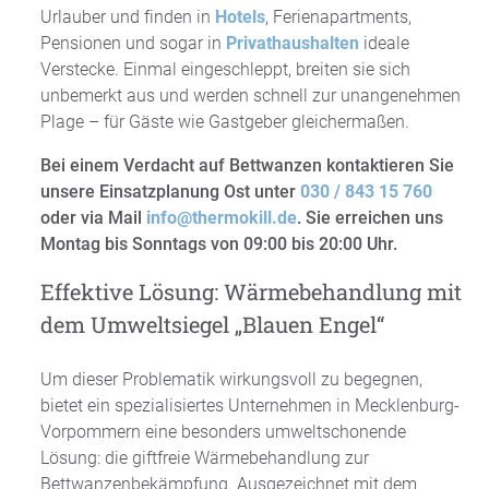
Urlauber und finden in
Hotels
, Ferienapartments,
Pensionen und sogar in
Privathaushalten
ideale
Verstecke. Einmal eingeschleppt, breiten sie sich
unbemerkt aus und werden schnell zur unangenehmen
Plage – für Gäste wie Gastgeber gleichermaßen.
Bei einem Verdacht auf Bettwanzen kontaktieren Sie
unsere Einsatzplanung Ost unter
030 / 843 15 760
oder via Mail
info@thermokill.de
. Sie erreichen uns
Montag bis Sonntags von 09:00 bis 20:00 Uhr.
Effektive Lösung: Wärmebehandlung mit
dem Umweltsiegel „Blauen Engel“
Um dieser Problematik wirkungsvoll zu begegnen,
bietet ein spezialisiertes Unternehmen in Mecklenburg-
Vorpommern eine besonders umweltschonende
Lösung: die giftfreie Wärmebehandlung zur
Bettwanzenbekämpfung. Ausgezeichnet mit dem