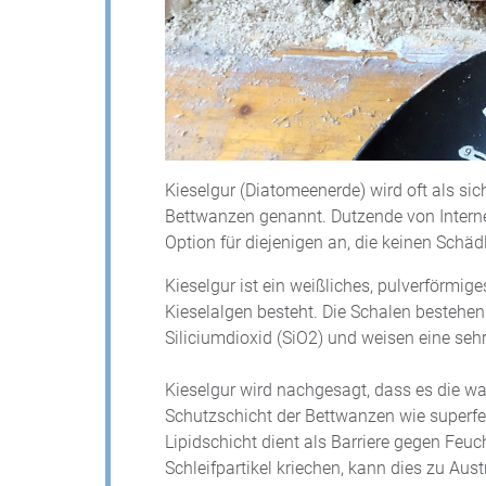
Kieselgur (Diatomeenerde) wird oft als s
Bettwanzen genannt. Dutzende von Internet
Option für diejenigen an, die keinen Schä
Kieselgur ist ein weißliches, pulverförmig
Kieselalgen besteht. Die Schalen bestehen
Siliciumdioxid (SiO2) und weisen eine sehr
Kieselgur wird nachgesagt, dass es die w
Schutzschicht der Bettwanzen wie superfei
Lipidschicht dient als Barriere gegen Feu
Schleifpartikel kriechen, kann dies zu Au