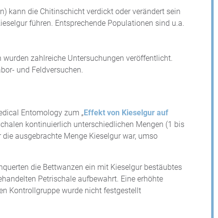
 kann die Chitinschicht verdickt oder verändert sein
eselgur führen. Entsprechende Populationen sind u.a.
 wurden zahlreiche Untersuchungen veröffentlicht.
abor- und Feldversuchen.
edical Entomology zum „
Effekt von Kieselgur auf
schalen kontinuierlich unterschiedlichen Mengen (1 bis
r die ausgebrachte Menge Kieselgur war, umso
querten die Bettwanzen ein mit Kieselgur bestäubtes
ehandelten Petrischale aufbewahrt. Eine erhöhte
en Kontrollgruppe wurde nicht festgestellt