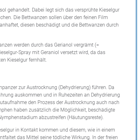
sol gehandelt. Dabei legt sich das versprühte Kieselgur
ächen. Die Bettwanzen sollen über den feinen Film
 anhaftet, diesen beschädigt und die Bettwanzen durch
twanzen werden durch das Gerianol vergrämt (=
Kieselgur-Spray mit Geraniol versetzt wird, da das
n Kieselgur fernhält.
tinpanzer zur Austrocknung (Dehydrierung) führen. Da
nahrung auskommen und in Ruhezeiten an Dehydrierung
Blutaufnahme den Prozess der Austrocknung auch nach
phen haben zusätzlich die Möglichkeit, beschädigte
Nymphenstadium abzustreifen (Häutungsreste).
selgur in Kontakt kommen und diesem, wie in einem
altet das Mittel seine tödliche Wirkung. In der freien