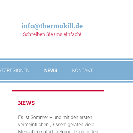
info@thermokill.de
Schreiben Sie uns einfach!
ATZREGIONEN
NEWS
KONTAKT
NEWS
Es ist Sommer – und mit den ersten
vermeintlichen „Bissen“ geraten viele
Menschen sofort in Sorge. Doch in den