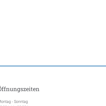
Öffnungszeiten
ontag - Sonntag