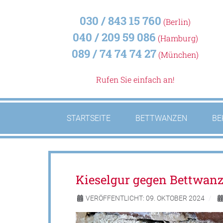
030 / 843 15 760
(Berlin)
040 / 209 59 086
(Hamburg)
089 / 74 74 74 27
(München)
Rufen Sie einfach an!
STARTSEITE
BETTWANZEN
BE
Kieselgur gegen Bettwan
VERÖFFENTLICHT: 09. OKTOBER 2024