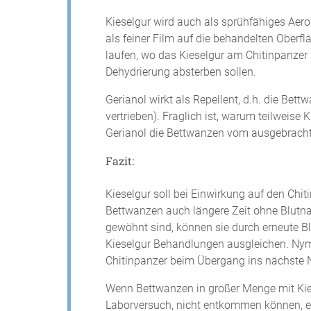
Kieselgur wird auch als sprühfähiges Aero
als feiner Film auf die behandelten Oberfl
laufen, wo das Kieselgur am Chitinpanzer
Dehydrierung absterben sollen.
Gerianol wirkt als Repellent, d.h. die Bet
vertrieben). Fraglich ist, warum teilweise 
Gerianol die Bettwanzen vom ausgebrachte
Fazit:
Kieselgur soll bei Einwirkung auf den Chi
Bettwanzen auch längere Zeit ohne Blut
gewöhnt sind, können sie durch erneute 
Kieselgur Behandlungen ausgleichen. Nym
Chitinpanzer beim Übergang ins nächste 
Wenn Bettwanzen in großer Menge mit Kie
Laborversuch, nicht entkommen können, entf