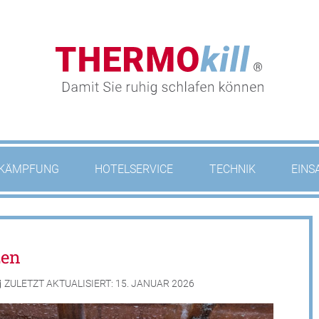
KÄMPFUNG
HOTELSERVICE
TECHNIK
EINS
zen
ZULETZT AKTUALISIERT: 15. JANUAR 2026