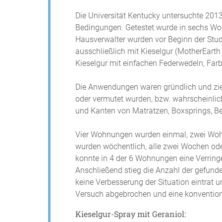
Die Universität Kentucky untersuchte 201
Bedingungen. Getestet wurde in sechs W
Hausverwalter wurden vor Beginn der Stud
ausschließlich mit Kieselgur (MotherEarth
Kieselgur mit einfachen Federwedeln, Far
Die Anwendungen waren gründlich und zie
oder vermutet wurden, bzw. wahrscheinlic
und Kanten von Matratzen, Boxsprings, B
Vier Wohnungen wurden einmal, zwei Woh
wurden wöchentlich, alle zwei Wochen ode
konnte in 4 der 6 Wohnungen eine Verring
Anschließend stieg die Anzahl der gefun
keine Verbesserung der Situation eintrat 
Versuch abgebrochen und eine konvention
Kieselgur-Spray mit Geraniol: