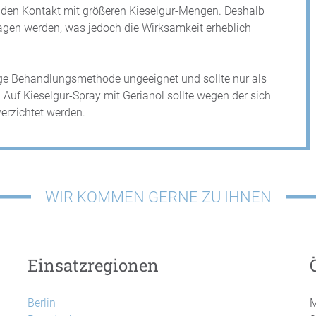
en Kontakt mit größeren Kieselgur-Mengen. Deshalb
tragen werden, was jedoch die Wirksamkeit erheblich
nige Behandlungsmethode ungeeignet und sollte nur als
f Kieselgur-Spray mit Gerianol sollte wegen der sich
rzichtet werden.
WIR KOMMEN GERNE ZU IHNEN
Einsatzregionen
Berlin
M