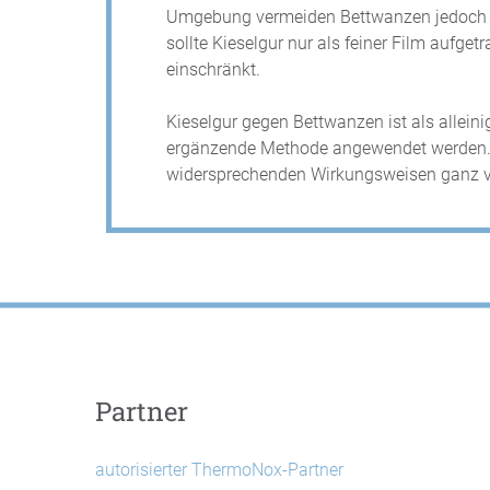
Umgebung vermeiden Bettwanzen jedoch d
sollte Kieselgur nur als feiner Film aufge
einschränkt.
Kieselgur gegen Bettwanzen ist als allei
ergänzende Methode angewendet werden. Au
widersprechenden Wirkungsweisen ganz ve
Partner
autorisierter ThermoNox-Partner