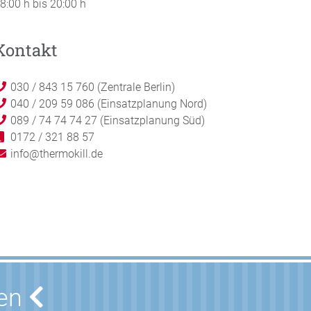
8:00 h bis 20:00 h
Kontakt
030 / 843 15 760 (Zentrale Berlin)
040 / 209 59 086 (Einsatzplanung Nord)
089 / 74 74 74 27 (Einsatzplanung Süd)
0172 / 321 88 57
info@thermokill.de
nen