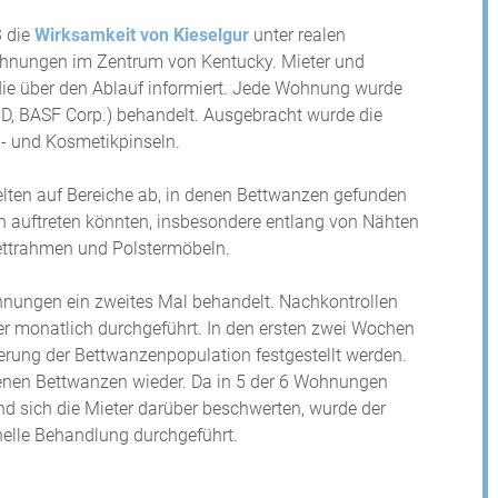
3 die
Wirksamkeit von Kieselgur
unter realen
ohnungen im Zentrum von Kentucky. Mieter und
ie über den Ablauf informiert. Jede Wohnung wurde
 D, BASF Corp.) behandelt. Ausgebracht wurde die
b- und Kosmetikpinseln.
lten auf Bereiche ab, in denen Bettwanzen gefunden
h auftreten könnten, insbesondere entlang von Nähten
ettrahmen und Polstermöbeln.
nungen ein zweites Mal behandelt. Nachkontrollen
r monatlich durchgeführt. In den ersten zwei Wochen
erung der Bettwanzenpopulation festgestellt werden.
denen Bettwanzen wieder. Da in 5 der 6 Wohnungen
und sich die Mieter darüber beschwerten, wurde der
elle Behandlung durchgeführt.