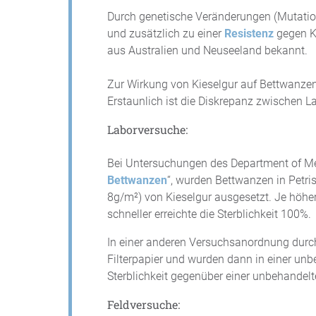
Durch genetische Veränderungen (Mutation)
und zusätzlich zu einer
Resistenz
gegen Ki
aus Australien und Neuseeland bekannt.
Zur Wirkung von Kieselgur auf Bettwanzen
Erstaunlich ist die Diskrepanz zwischen L
Laborversuche:
Bei Untersuchungen des Department of M
Bettwanzen
“, wurden Bettwanzen in Petri
8g/m²) von Kieselgur ausgesetzt. Je höhe
schneller erreichte die Sterblichkeit 100%.
In einer anderen Versuchsanordnung durch
Filterpapier und wurden dann in einer unb
Sterblichkeit gegenüber einer unbehandelt
Feldversuche: