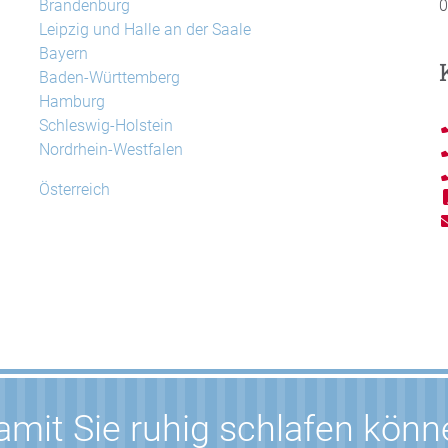
Brandenburg
0
Leipzig und Halle an der Saale
Bayern
Baden-Württemberg
Hamburg
Schleswig-Holstein
Nordrhein-Westfalen
Österreich
mit Sie ruhig schlafen kön