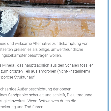
ichere und wirksame Alternative zur Bekämpfung von
seiten preisen es als billige, umweltfreundliche
dlingsbekämpfer beauftragen wollen.
es Mineral, das hauptsächlich aus den Schalen fossiler
 zum größten Teil aus amorphen (nicht-kristallinem)
 poröse Struktur auf.
achsartige Außenbeschichtung der oberen
nes Sandpapier scheuert und schleift, Die ultradünne
chtigkeitsverlust. Wenn Bettwanzen durch die
strocknung und Tod führen.